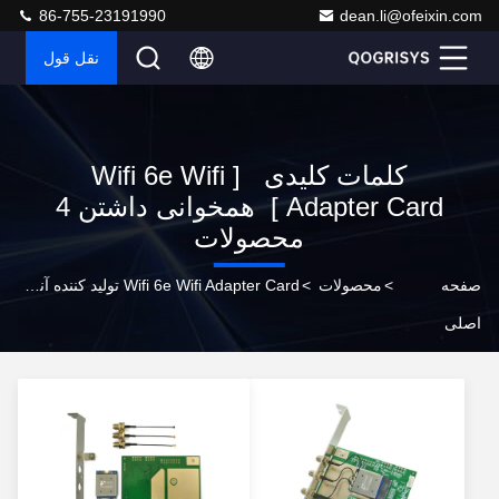
86-755-23191990
dean.li@ofeixin.com
نقل قول
کلمات کلیدی [ Wifi 6e Wifi
Adapter Card ] همخوانی داشتن 4
محصولات
صفحه
>
محصولات
>
Wifi 6e Wifi Adapter Card تولید کننده آنلاین
اصلی