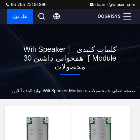
86-755-23191990
dean.li@ofeixin.com
نقل قول
کلمات کلیدی [ Wifi Speaker
Module ] همخوانی داشتن 30
محصولات
صفحه اصلی
>
محصولات
>
Wifi Speaker Module تولید کننده آنلاین