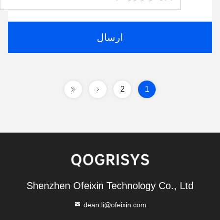
ارسال
2
1
Shenzhen Ofeixin Technology Co., Ltd
dean.li@ofeixin.com