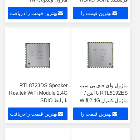
RTL8811CU
بهترین قیمت را
بهترین قیمت را دریافت
دریافت کنید
کنید
ماژول وای فای بی سیم
RTL8723DS Speaker
RTL8192ES با آنتن /
Realtek WiFi Module 2.4G
ماژول کنترل Wifi 2.4G
با رابط SDIO
بهترین قیمت را
بهترین قیمت را دریافت
دریافت کنید
کنید