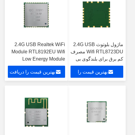
ماژول بلوتوث 2.4G USB
2.4G USB Realtek WiFi
Wifi RTL8723DU مصرف
Module RTL8192EU Wifi
کم برق برای بلندگوی بی
Low Energy Module
سیم
بهترین قیمت را
بهترین قیمت را دریافت
دریافت کنید
کنید