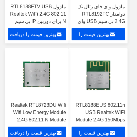
ماژول وای فای رئال تک
ماژول RTL8188FTV USB
دوامدار RTL8192FC
Realtek WiFi 2.4G 802.11
2.4G بی سیم USB وای
N برای دوربین IP بی سیم
فای نمایش دانگل
بهترین قیمت را
بهترین قیمت را دریافت
دریافت کنید
کنید
Realtek RTL8723DU Wifi
RTL8188EUS 802.11n
Wifi Low Energy Module
USB Realtek WiFi
2.4G 802.11 N Module
Module 2.4G 150Mbps
for WiFi Adapter
بهترین قیمت را
بهترین قیمت را دریافت