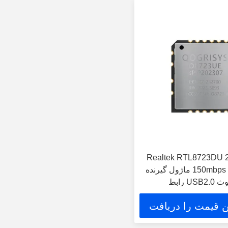
Realtek RTL8723DU 2.
ماژول 150mbps 1x1 Rf ماژول گیرنده
ن قیمت را دریافت