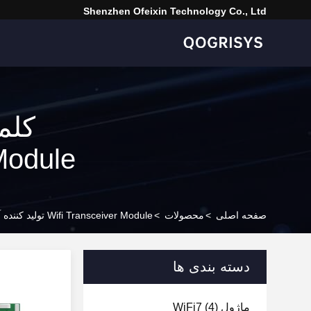
Shenzhen Ofeixin Technology Co., Ltd
Module ] همخوانی داشتن 48 مح
صفحه اصلی
>
محصولات
>
Wifi Transceiver Module تولید کننده آنلاین
دسته بندی ها
ماژول WiFi7
(4)