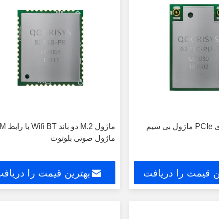
ماژول وای فای PCIe ماژول بی سیم
ماژول M.2 دو 
ماژول صوتی بلوتوث
ن قیمت را دریافت
بهترین قیمت را دریاف
کنید
کنید