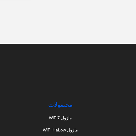
محصولات
ماژول WiFi7
ماژول WiFi HaLow