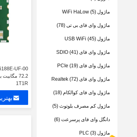
ماژول WiFi HaLow
(5)
ماژول وای فای بی تی
(78)
ماژول USB WiFi
(45)
ماژول وای فای SDIO
(41)
ماژول وای فای PCIe
(19)
ماژول وای فای Realtek
(72)
1T1R
ماژول وای فای کوالکام
(18)
بهتری
ماژول کم مصرف بلوتوث
(5)
دانگل وای فای پرسرعت
(6)
ماژول PLC
(3)