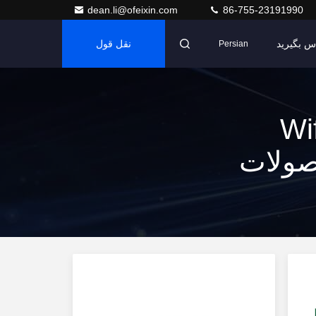
dean.li@ofeixin.com
86-755-23191990
اس بگیرید
نقل قول
Persian
Wifi 