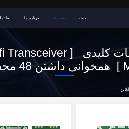
خونه
محصولات
درباره ما
با ما تم
کلمات کلیدی [ Transceiver
صولات