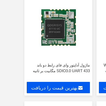
Wi
ماژول آداپتور وای فای رابط دو باند
SDIO3.0 UART 433 مگابیت بر ثانیه
ت
بهترین قیمت را دریافت
کنید