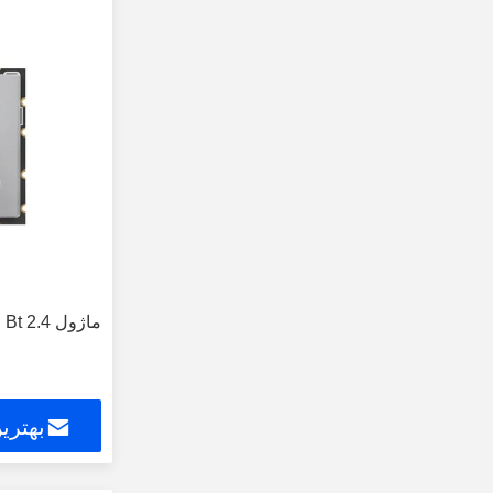
ماژول Wifi Bt 2.4 گیگاهرتز
بهتری