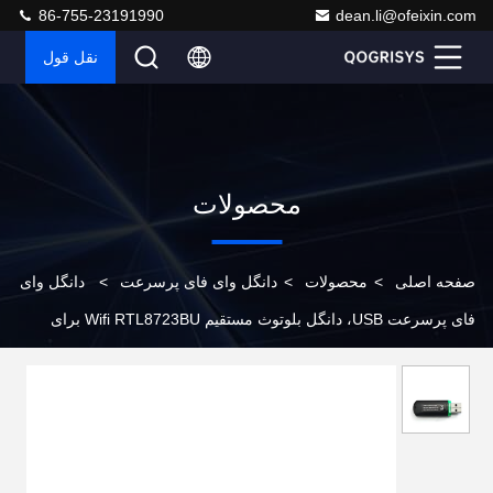
86-755-23191990
dean.li@ofeixin.com
نقل قول
محصولات
صفحه اصلی
>
محصولات
>
دانگل وای فای پرسرعت
>
دانگل وای
فای پرسرعت USB، دانگل بلوتوث مستقیم Wifi RTL8723BU برای
اندروید