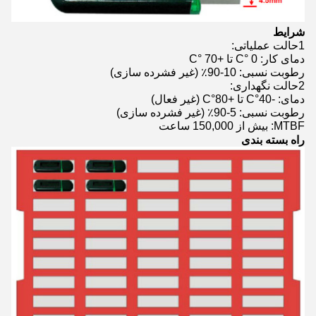
شرایط
1حالت عملیاتی:
دمای کار: 0 °C تا +70 °C
رطوبت نسبی: 10-90٪ (غیر فشرده سازی)
2حالت نگهداری:
دمای: -40°C تا +80°C (غیر فعال)
رطوبت نسبی: 5-90٪ (غیر فشرده سازی)
MTBF: بیش از 150,000 ساعت
راه بسته بندی