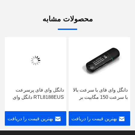
محصولات مشابه
دانگل وای فای با سرعت بالا
دانگل وای فای پرسرعت
با سرعت 150 مگابیت بر
RTL8188EUS دانگل وای
ثانیه دانگل یو اس بی بی سیم
فای بی سیم 5 ولت با آنتن
2.4 گیگاهرتز اندازه کوچک
داخلی
بهترین قیمت را دریافت
بهترین قیمت را دریافت
کنید
کنید