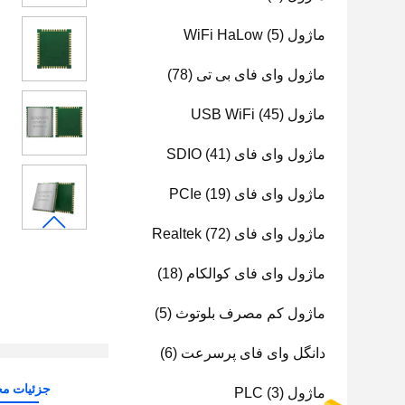
ماژول WiFi HaLow
(5)
ماژول وای فای بی تی
(78)
ماژول USB WiFi
(45)
ماژول وای فای SDIO
(41)
ماژول وای فای PCIe
(19)
ماژول وای فای Realtek
(72)
ماژول وای فای کوالکام
(18)
ماژول کم مصرف بلوتوث
(5)
دانگل وای فای پرسرعت
(6)
جزئیات م
ماژول PLC
(3)