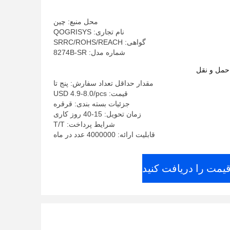
محل منبع: چین
نام تجاری: QOGRISYS
گواهی: SRRC/ROHS/REACH
شماره مدل: 8274B-SR
حمل و نقل
مقدار حداقل تعداد سفارش: پنج تا
قیمت: USD 4.9-8.0/pcs
جزئیات بسته بندی: قرقره
زمان تحویل: 15-40 روز کاری
شرایط پرداخت: T/T
قابلیت ارائه: 4000000 عدد در ماه
قیمت را دریافت کنید