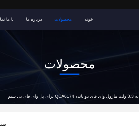
خونه
محصولات
درباره ما
با ما تم
محصولات
ای پل وای فای بی سیم