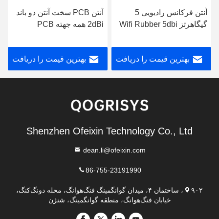
آنتن فرکانس رادیویی 5
آنتن PCB سخت آنتن دو باند
گیگاهرتز Wifi Rubber 5dbi
2dBi همه جهته PCB
Gain
بهترین قیمت را دریافت
بهترین قیمت را دریافت
کنید
کنید
Shenzhen Ofeixin Technology Co., Ltd
dean.li@ofeixin.com
86-755-23191990
۹۰۲، ساختمان ۴، میدان گوانگمینگ فنگ‌هوانگ، محله دونگ‌کنگ،
خیابان فنگ‌هوانگ، منطقه گوانگمینگ، شنژن