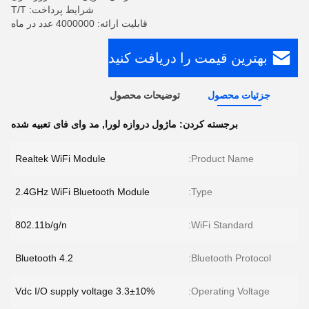
شرایط پرداخت: T/T
قابلیت ارائه: 4000000 عدد در ماه
بهترین قیمت را دریافت کنید
جزئیات محصول
توضیحات محصول
برجسته کردن:
ماژول دروازه لورا
,
مد وای فای تعبیه شده
Realtek WiFi Module
Product Name:
2.4GHz WiFi Bluetooth Module
Type:
802.11b/g/n
WiFi Standard:
Bluetooth 4.2
Bluetooth Protocol:
3.3±10% Vdc I/O supply voltage
Operating Voltage: